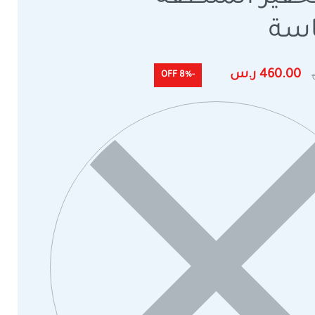
سة
460.00
ر.س
-8% OFF