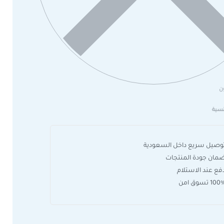
ن
سية
وصيل سريع داخل السعودية
مان جودة المنتجات
فع عند الاستلام
10 تسوق امن