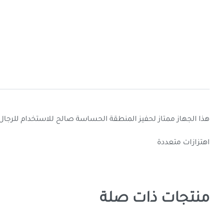
هذا الجهاز ممتاز لحفيز المنطقة الحساسة صالح للاستخدام للرجال وال
اهتزازات متعددة
منتجات ذات صلة