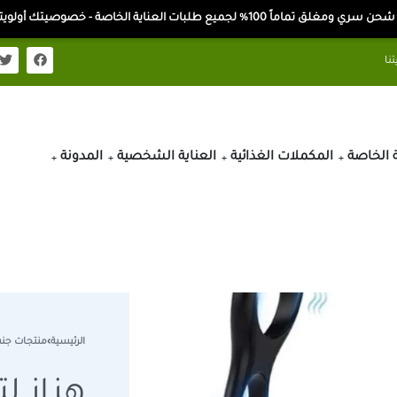
ن سري ومغلق تماماً 100% لجميع طلبات العناية الخاصة - خصوصيتك أولويتنا
ة الخاصة
المكملات الغذائية
العناية الشخصية
المدونة
الرئيسية
›
منتجات جن
هزاز ل