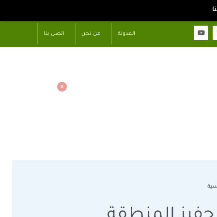
المدونة
من نحن
اتصل بنا
0
سية
تحفيز المنطقة