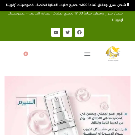
🔒 شحن سري ومغلق تماماً 100% لجميع طلبات العناية الخاصة - خصوصيتك أولويتنا
شحن سري ومغلق تماماً 100% لجميع طلبات العناية الخاصة – خصوصيتك
أولويتنا
0