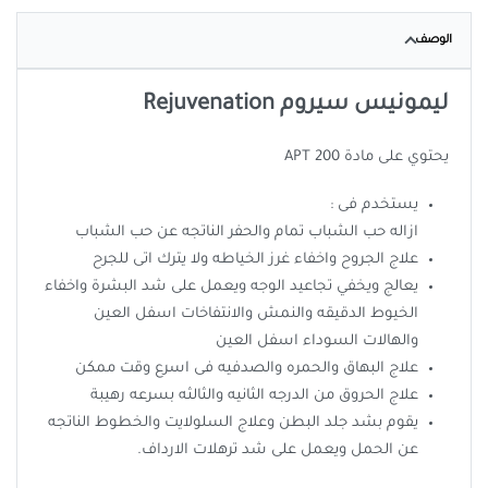
الوصف
ليمونيس سيروم Rejuvenation
يحتوي على مادة APT 200
يستخدم فى :
ازاله حب الشباب تمام والحفر الناتجه عن حب الشباب
علاج الجروح واخفاء غرز الخياطه ولا يترك اتى للجرح
يعالج ويخفي تجاعيد الوجه ويعمل على شد البشرة واخفاء
الخيوط الدقيقه والنمش والانتفاخات اسفل العين
والهالات السوداء اسفل العين
علاج البهاق والحمره والصدفيه فى اسرع وقت ممكن
علاج الحروق من الدرجه الثانيه والثالثه بسرعه رهيبة
يقوم بشد جلد البطن وعلاج السلولايت والخطوط الناتجه
عن الحمل ويعمل على شد ترهلات الارداف.