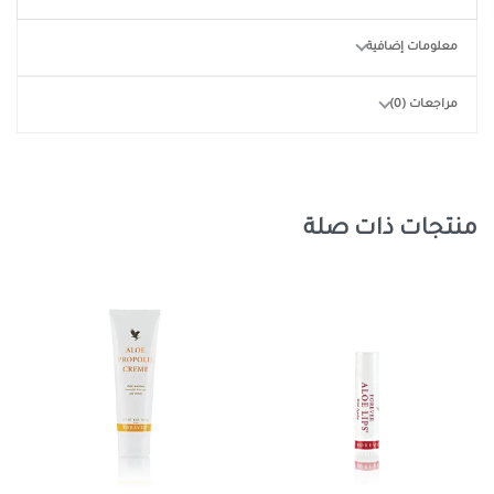
معلومات إضافية
مراجعات (0)
منتجات ذات صلة