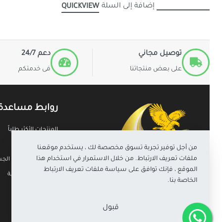
إضافة إلى السلة
QUICKVIEW
توصيل مجاني
دعم 24/7
على بعض منتجاتنا
فى خدمتكم
روابط مساعدة
المنتجات الأكثر طلباً
أحدث المنتجات
من أجل توفير تجربة تسوق مخصصة لك ، يستخدم موقعنا
ملفات تعريف الارتباط. من خلال الاستمرار في استخدام هذا
حاسبة مؤشر كتلة الجسم (
الموقع ، فإنك توافق على سياسة ملفات تعريف الارتباط
سياسة الخصوصية
الخاصة بنا.
الشروط والأحكام
الشحن والتوصيل
قبول