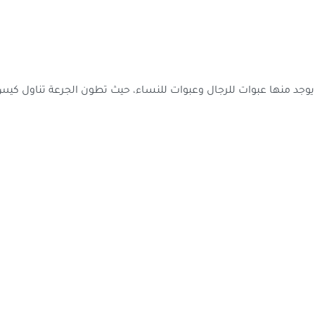
 ويوجد منها عبوات للرجال وعبوات للنساء، حيث تطون الجرعة تناول ك