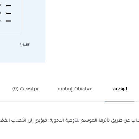
ض
د
0%
SHARE
الوصف
معلومات إضافية
مراجعات (0)
صاب عن طريق تأثرها الموسع للأوعية الدموية، فيؤدي إلى انتصاب القض