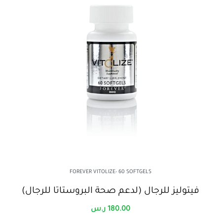
FOREVER VITOLIZE- 60 SOFTGELS
فيتوليز للرجال (لدعم صحة البروستاتا للرجال)
180.00
ر.س