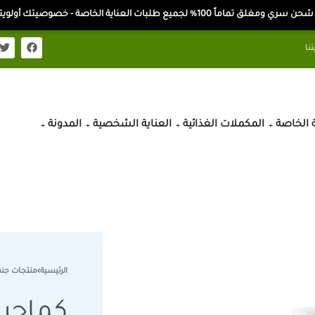
ن سري ومغلق تماماً 100% لجميع طلبات العناية الخاصة - خصوصيتك أولويتنا
ة الخاصة
المكملات الغذائية
العناية الشخصية
المدونة
الرئيسية
›
منتجات جن
كماجرا