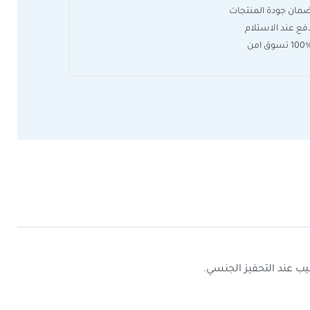
مان جودة المنتجات
فع عند الاستلام
10 تسوق امن
يب عند التحفيز الجنسي.