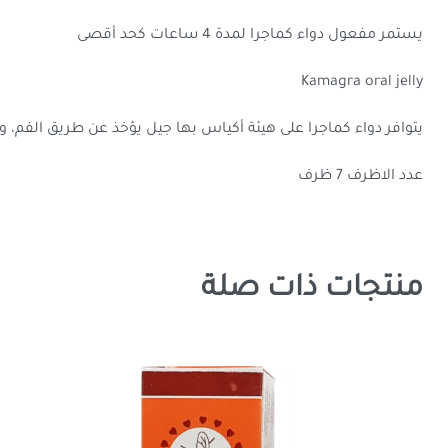
يستمر مفعول دواء كماجرا لمدة 4 ساعات كحد أقصى
Kamagra oral jelly
يتوافر دواء كماجرا على هيئة أكياس بها جيل يؤخذ عن طريق الفم،
عدد الاظرف 7 ظرف
منتجات ذات صلة