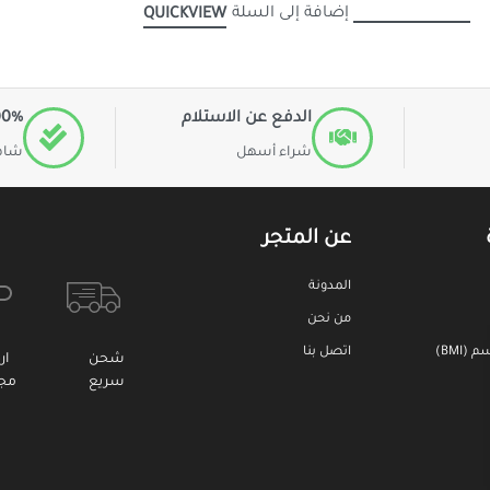
إضافة إلى السلة
QUICKVIEW
الدفع عن الاستلام
100% ا
شراء أسهل
شاهد
عن المتجر
المدونة
من نحن
BMI)
اتصل بنا
شحن
ار
سريع
مجا