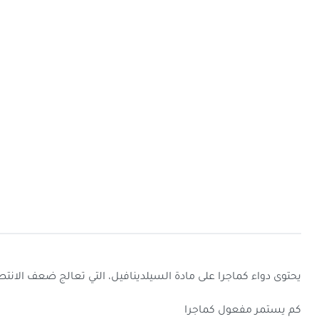
يحتوى دواء كماجرا على مادة السيلدينافيل، التي تعالج ضعف الانت
كم يستمر مفعول كماجرا