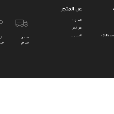
عن المتجر
المدونة
من نحن
BMI)
اتصل بنا
شحن
ار
سريع
مجا