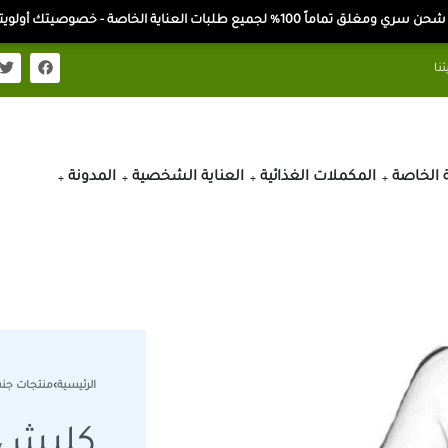
ن سري ومغلق تماماً 100% لجميع طلبات العناية الخاصة - خصوصيتك أولويتنا
ة الخاصة
المكملات الغذائية
العناية الشخصية
المدونة
الرئيسية
›
منتجات جن
كلبش 