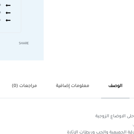
ض
د
0%
SHARE
الوصف
معلومات إضافية
مراجعات (0)
لى الاوضاع الزوجية
اقة الحميمية والحب وربطات الإثارة