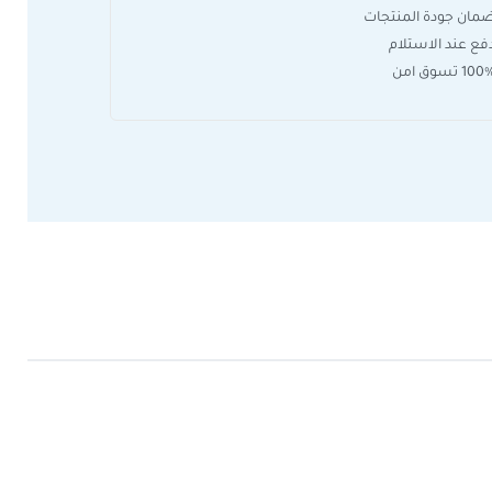
مان جودة المنتجات
فع عند الاستلام
10 تسوق امن