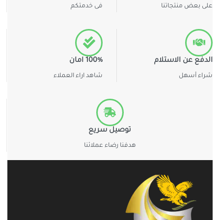
على بعض منتجاتنا
فى خدمتكم
الدفع عن الاستلام
100% امان
شراء أسهل
شاهد اراء العملاء
توصيل سريع
هدفنا رضاء عملائنا