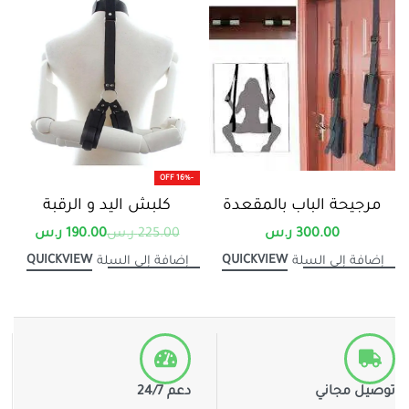
-16% OFF
مرجيحة الباب بالمقعدة
كلبش اليد و الرقبة
300.00
ر.س
225.00
ر.س
190.00
ر.س
QUICKVIEW
QUICKVIEW
إضافة إلى السلة
إضافة إلى السلة
توصيل مجاني
دعم 24/7