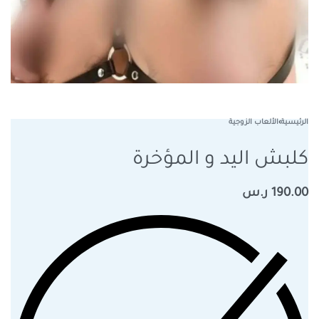
الرئيسية
›
الألعاب الزوجية
كلبش اليد و المؤخرة
190.00
ر.س