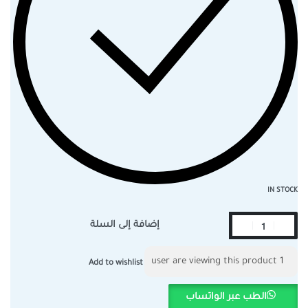
IN STOCK
إضافة إلى السلة
user are viewing this product
1
Add to wishlist
الطب عبر الواتساب