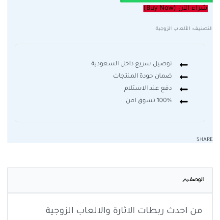
شراء الآن (Buy Now)
التصنيف:
الألعاب الزوجية
توصيل سريع داخل السعودية
ضمان جودة المنتجات
دفع عند الاستلام
100% تسوق امن
SHARE
الوصف
من احدث ربطات الاثارة والالعاب الزوجية