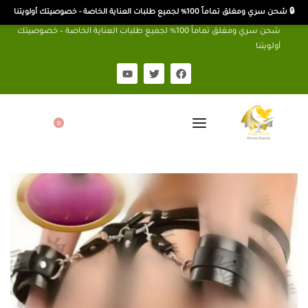
🔒 شحن سري ومغلق تماماً 100% لجميع طلبات العناية الخاصة - خصوصيتك أولويتنا
شحن سري ومغلق تماماً 100% لجميع طلبات العناية الخاصة – خصوصيتك
أولويتنا
0