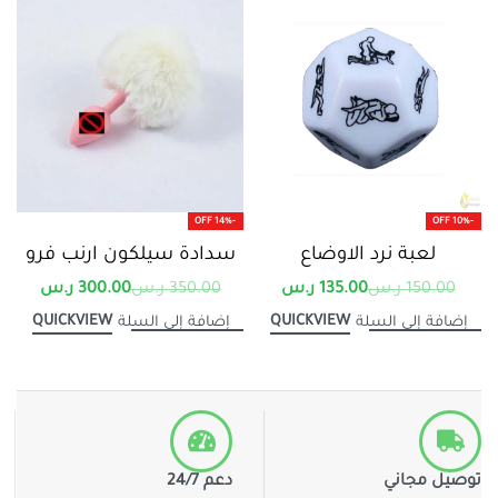
-14% OFF
-10% OFF
لعبة نرد الاوضاع
سدادة سيلكون ارنب فرو
150.00
ر.س
135.00
ر.س
350.00
ر.س
300.00
ر.س
QUICKVIEW
QUICKVIEW
إضافة إلى السلة
إضافة إلى السلة
توصيل مجاني
دعم 24/7