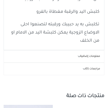
كلبش اليد والرقبة مغطاة بالفرو
تكلبش به يد حبيبك ورقبته لتصنعوا احلى
الاوضاع الزوجية يمكن كلبشة اليد من الامام او
من الخلف
معلومات إضافية
مراجعات (0)
منتجات ذات صلة