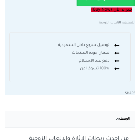
شراء الآن (Buy Now)
التصنيف:
الألعاب الزوجية
توصيل سريع داخل السعودية
ضمان جودة المنتجات
دفع عند الاستلام
100% تسوق امن
SHARE
الوصف
من احدث ربطات الاثارة والالعاب الزوجية