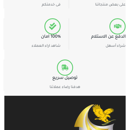
على بعض منتجاتنا
فى خدمتكم
الدفع عن الاستلام
100% امان
شراء أسهل
شاهد اراء العملاء
توصيل سريع
هدفنا رضاء عملائنا