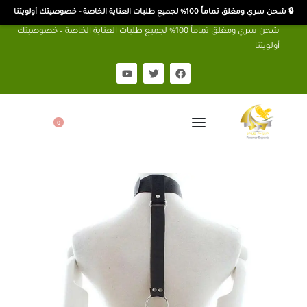
🔒 شحن سري ومغلق تماماً 100% لجميع طلبات العناية الخاصة - خصوصيتك أولويتنا
شحن سري ومغلق تماماً 100% لجميع طلبات العناية الخاصة – خصوصيتك
أولويتنا
0