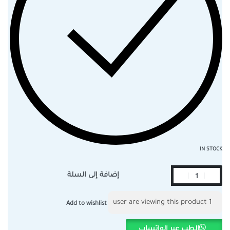
IN STOCK
إضافة إلى السلة
user are viewing this product
1
Add to wishlist
الطب عبر الواتساب