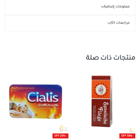
معلومات إضافية
مراجعات (0)
منتجات ذات صلة
-20% OFF
-58% OFF