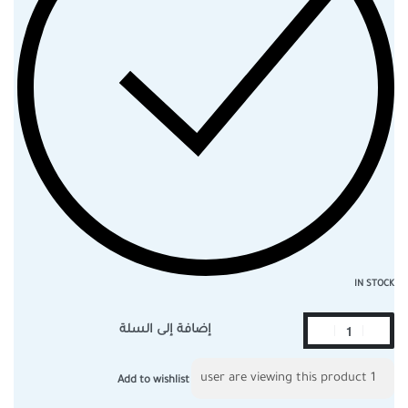
IN STOCK
إضافة إلى السلة
user are viewing this product
1
Add to wishlist