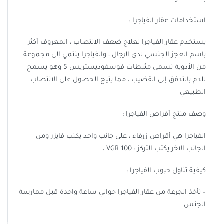
استخدامات عقار الفياجرا :
يستخدم عقار الفياجرا لعلاج ضعف الانتصاب ، المعروف أكثر
باسم العجز الجنسي لدى الرجال ، والفياجرا ينتمي إلى مجموعة
من الأدوية تسمى مثبطات فوسفوديستريس 5 وهو يسمح
للدم بالتدفق إلى القضيب ، مما يتيح الحصول على الانتصاب
الطبيعي
وصف منتج أقراص الفياجرا :
الفياجرا هي أقراص زرقاء ، على جانب واحد يكنب فايزر ومن
الجانب الاخر يكتب التركز : VGR 100 ،
كيفية تناول حبوب الفياجرا :
– تأخذ الجرعة من عقار الفياجرا حوالي ساعة واحدة قبل ممارسة
الجنس