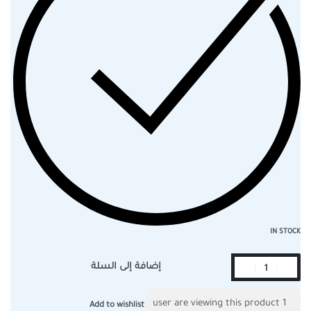
IN STOCK
إضافة إلى السلة
user are viewing this product
1
Add to wishlist