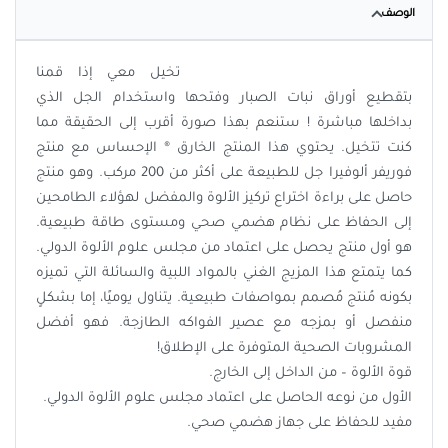
الوصف
تخيل معي إذا قمنا
بتقطيع أوراق نبات الصبار وفتحها واستخدام الجل الذي
بداخلها مباشرة ! ستنعم بهذا صورة أقرب إلى الحقيقة مما
كنت تتخيل. يحتوي هذا المنتج الخارق ® الإحساس مع منتج
فوريفر ألوفيرا جل للطبيعة على أكثر من 200 مركب. وهو منتج
حاصل على براءة اختراع تركيز الألوة والمفضل لهؤلاء الطامحين
إلى الحفاظ على نظام هضمي صحي ومستوى طاقة طبيعية.
هو أول منتج يحصل على اعتماد من مجلس علوم الألوة الدولي.
كما يتمتع هذا المزيج الغني بالمواد اللبية والسائلة التي تميزه
بكونه مُنتج مُصمم بمواصفات طبيعية. يتناول يوميًا، إما بشكلٍ
منفصل أو بمزجه مع عصير الفواكه الطازجة. فهو أفضل
المشروبات الصحية المتوفرة على الإطلاق!
قوة الألوة – من الداخل إلى الخارج.
الأول من نوعه الحاصل على اعتماد مجلس علوم الألوة الدولي.
مفيد للحفاظ على جهاز هضمي صحي.