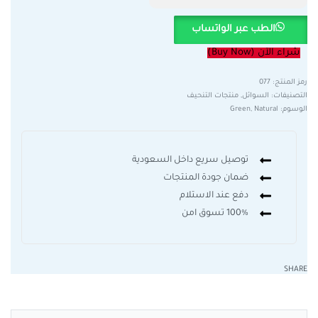
الطب عبر الواتساب
شراء الآن (Buy Now)
077
التصنيفات:
السوائل
,
منتجات التنحيف
الوسوم:
Natural
,
Green
توصيل سريع داخل السعودية
ضمان جودة المنتجات
دفع عند الاستلام
100% تسوق امن
SHARE