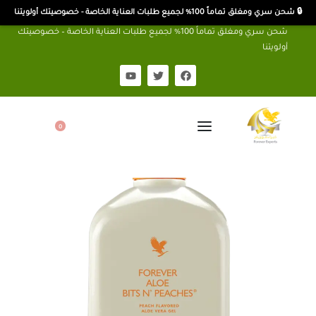
🔒 شحن سري ومغلق تماماً 100% لجميع طلبات العناية الخاصة - خصوصيتك أولويتنا
شحن سري ومغلق تماماً 100% لجميع طلبات العناية الخاصة – خصوصيتك
أولويتنا
0