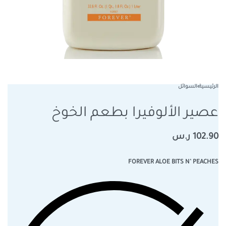
الرئيسية
›
السوائل
عصير الألوفيرا بطعم الخوخ
102.90
ر.س
FOREVER ALOE BITS N’ PEACHES