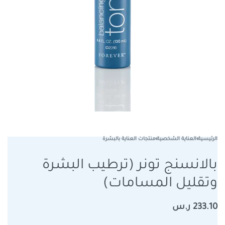
الرئيسية
›
العناية الشخصية
›
منتجات العناية بالبشرة
بالانسنج تونر (ترطيب البشرة
وتقليل المسامات)
233.10
ر.س