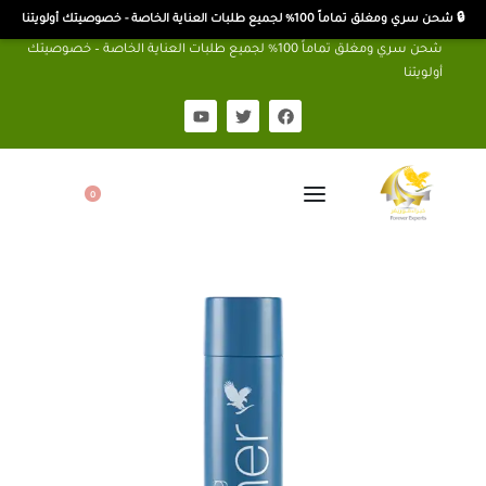
🔒 شحن سري ومغلق تماماً 100% لجميع طلبات العناية الخاصة - خصوصيتك أولويتنا
شحن سري ومغلق تماماً 100% لجميع طلبات العناية الخاصة – خصوصيتك
أولويتنا
0