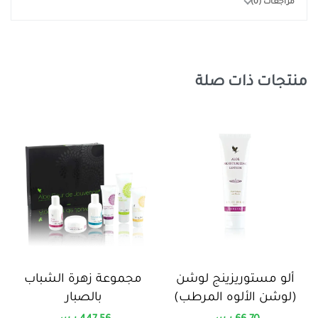
مراجعات (0)
منتجات ذات صلة
ألو مستوريزينج لوشن
مجموعة زهرة الشباب
(لوشن الألوه المرطب)
بالصبار