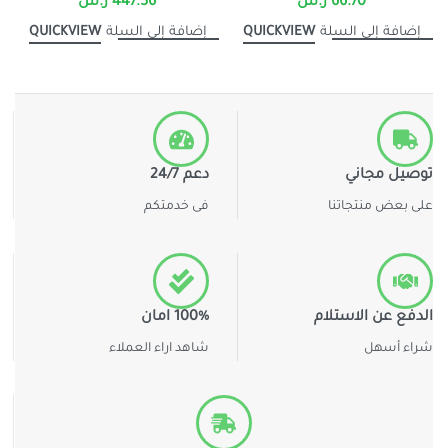
66.70
ر.س
447.56
ر.س
QUICKVIEW
QUICKVIEW
إضافة إلى السلة
إضافة إلى السلة
توصيل مجاني
دعم 24/7
على بعض منتجاتنا
فى خدمتكم
الدفع عن الاستلام
100% امان
شراء أسهل
شاهد اراء العملاء