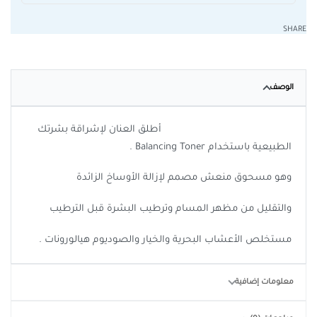
SHARE
الوصف
أطلق العنان لإشراقة بشرتك
الطبيعية باستخدام Balancing Toner .
وهو مسحوق منعش مصمم لإزالة الأوساخ الزائدة
والتقليل من مظهر المسام وترطيب البشرة قبل الترطيب
مستخلص الأعشاب البحرية والخيار والصوديوم هيالورونات .
معلومات إضافية