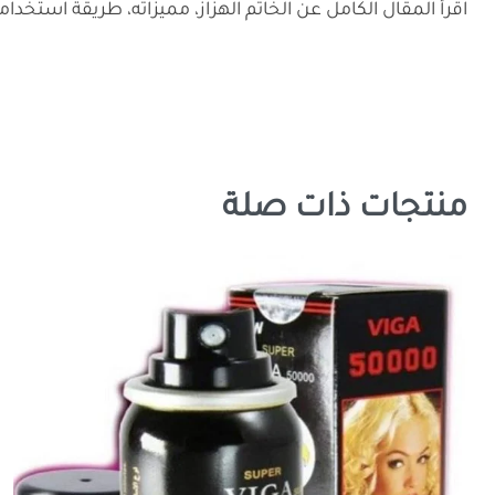
اقرأ المقال الكامل عن الخاتم الهزاز، مميزاته، طريقة استخدا
منتجات ذات صلة