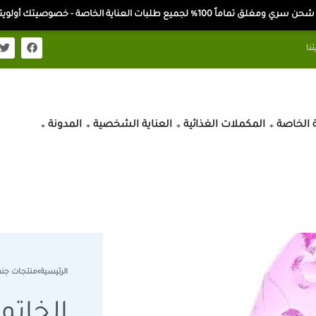
ن سري ومغلق تماماً 100% لجميع طلبات العناية الخاصة - خصوصيتك أولويتنا
ة الخاصة
المكملات الغذائية
العناية الشخصية
المدونة
الرئيسية
›
منتجات جن
الخاتم 