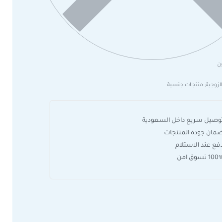
ن
لزوجية
,
منتجات جنسية
وصيل سريع داخل السعودية
مان جودة المنتجات
فع عند الاستلام
10 تسوق امن