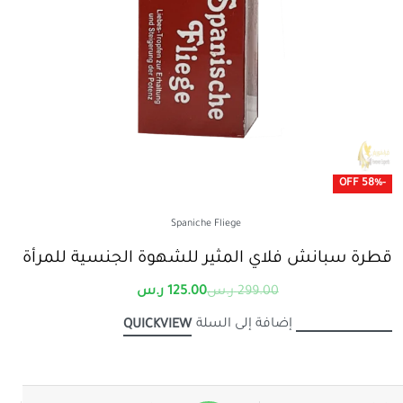
-58% OFF
Spaniche Fliege
قطرة سبانش فلاي المثير للشهوة الجنسية للمرأة
299.00
ر.س
125.00
ر.س
إضافة إلى السلة
QUICKVIEW