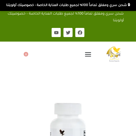
🔒 شحن سري ومغلق تماماً 100% لجميع طلبات العناية الخاصة - خصوصيتك أولويتنا
شحن سري ومغلق تماماً 100% لجميع طلبات العناية الخاصة – خصوصيتك
أولويتنا
0