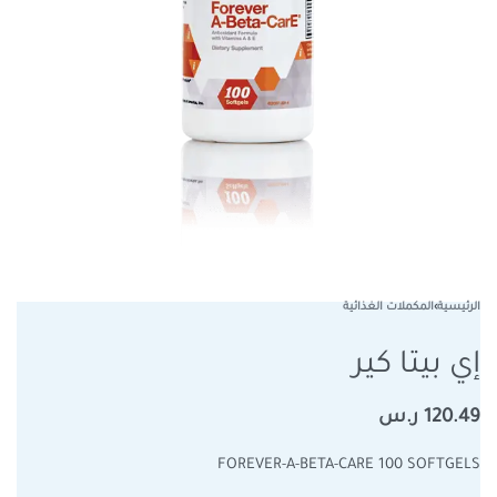
الرئيسية
›
المكملات الغذائية
إي بيتا كير
120.49
ر.س
FOREVER-A-BETA-CARE 100 SOFTGELS