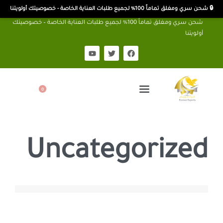
🔒 شحن سري ومغلق تماماً 100% لجميع طلبات العناية الخاصة - خصوصيتك أولويتنا
شحن سري ومغلق تماماً 100% لجميع طلبات العناية الخاصة – خصوصيتك
أولويتنا
0
Uncategorized