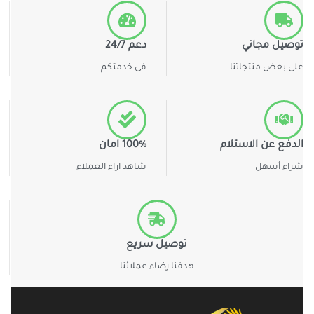
توصيل مجاني
دعم 24/7
على بعض منتجاتنا
فى خدمتكم
الدفع عن الاستلام
100% امان
شراء أسهل
شاهد اراء العملاء
توصيل سريع
هدفنا رضاء عملائنا