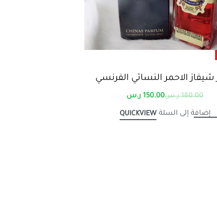
شيفاز الاحمر النسائي الفرنسي
180.00
ر.س
150.00
ر.س
إضافة إلى السلة
QUICKVIEW