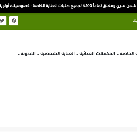
ن سري ومغلق تماماً 100% لجميع طلبات العناية الخاصة - خصوصيتك أولويتنا
ة الخاصة
المكملات الغذائية
العناية الشخصية
المدونة