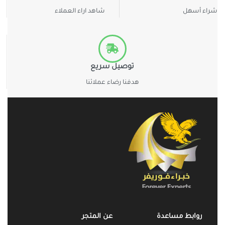
شراء أسهل
شاهد اراء العملاء
توصيل سريع
هدفنا رضاء عملائنا
روابط مساعدة
عن المتجر