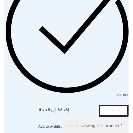
IN STOCK
إضافة إلى السلة
user are viewing this product
1
Add to wishlist