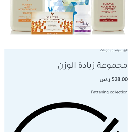
الرئيسية
›
المجموعات
مجموعة زيادة الوزن
528.00
ر.س
Fattening collection