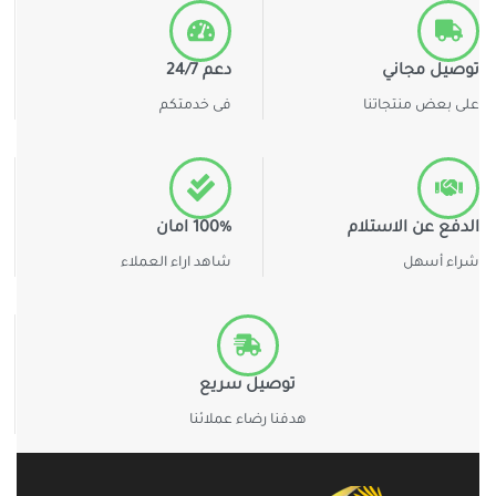
توصيل مجاني
دعم 24/7
على بعض منتجاتنا
فى خدمتكم
الدفع عن الاستلام
100% امان
شراء أسهل
شاهد اراء العملاء
توصيل سريع
هدفنا رضاء عملائنا