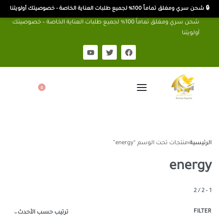
🔒 شحن سري ومغلق تماماً 100% لجميع طلبات العناية الخاصة - خصوصيتك أولويتنا
شحن سري ومغلق تماماً 100% لجميع طلبات العناية الخاصة – خصوصيتك
أولويتنا
0
الرئيسية
›
منتجات تحت الوسم “energy”
energy
2
/
2
-
1
FILTER
ترتيب حسب الأحدث