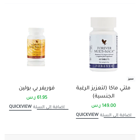
مميز
ملتي ماكا (لتعزيز الرغبة
فوريفر بي بولين
الجنسية)
61.95
ر.س
149.00
ر.س
QUICKVIEW
إضافة إلى السلة
QUICKVIEW
إضافة إلى السلة