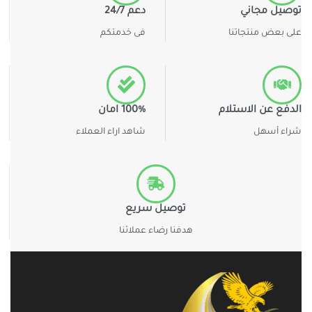
توصيل مجاني
دعم 24/7
على بعض منتجاتنا
فى خدمتكم
الدفع عن الاستلام
100% امان
شراء أسهل
شاهد اراء العملاء
توصيل سريع
هدفنا رضاء عملائنا