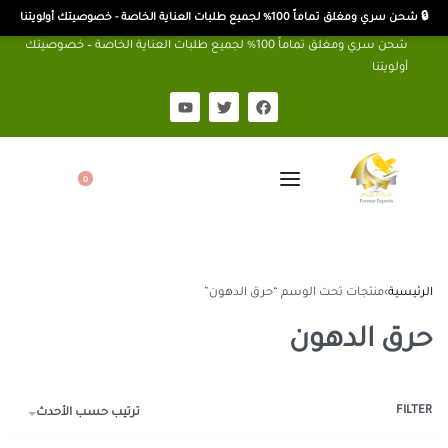
🔒 شحن سري ومغلق تماماً 100% لجميع طلبات العناية الخاصة - خصوصيتك أولويتنا
شحن سري ومغلق تماماً 100% لجميع طلبات العناية الخاصة – خصوصيتك
أولويتنا
0
الرئيسية
›
منتجات تحت الوسم “حرق الدهون”
حرق الدهون
FILTER
ترتيب حسب الأحدث