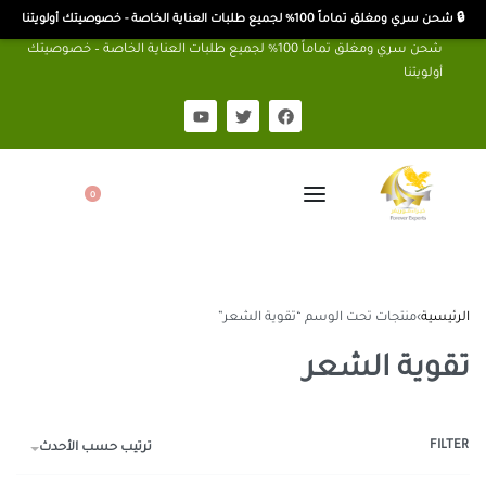
🔒 شحن سري ومغلق تماماً 100% لجميع طلبات العناية الخاصة - خصوصيتك أولويتنا
شحن سري ومغلق تماماً 100% لجميع طلبات العناية الخاصة – خصوصيتك
أولويتنا
0
الرئيسية
›
منتجات تحت الوسم “تقوية الشعر”
تقوية الشعر
FILTER
ترتيب حسب الأحدث