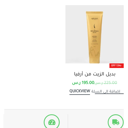
-13% OFF
بديل الزيت من أرفيا
225.00
ر.س
195.00
ر.س
QUICKVIEW
إضافة إلى السلة